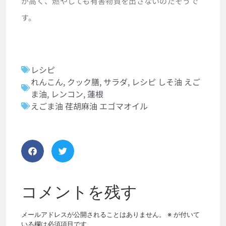
が高く、燃やしても有害物質を出さないのだそうで
す。
レシピ
れんこん
,
クック膳
,
サラダ
,
レシピ しそ油 えご
ま油
,
レンコン
,
蓮根
えごま油 荏胡麻油 エゴマオイル
コメントを残す
メールアドレスが公開されることはありません。
※
が付いて
いる欄は必須項目です