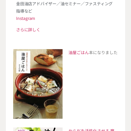
金田油店アドバイザー／油セミナー／ファスティング
指導など
Instagram
さらに詳しく
油屋ごはん
本になりました
からだを活性化させる 魔