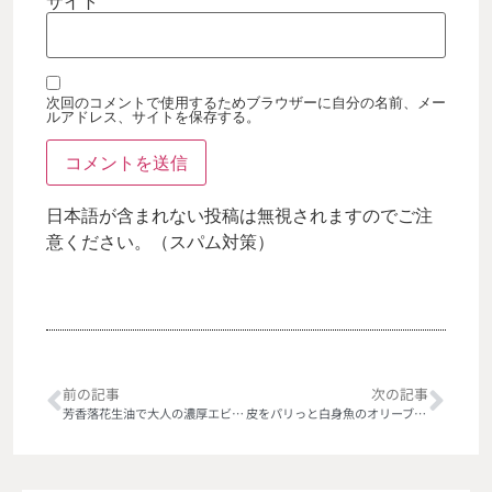
サイト
次回のコメントで使用するためブラウザーに自分の名前、メー
ルアドレス、サイトを保存する。
日本語が含まれない投稿は無視されますのでご注
意ください。（スパム対策）
前の記事
次の記事
芳香落花生油で大人の濃厚エビチリ
皮をパリっと白身魚のオリーブオイルソテー