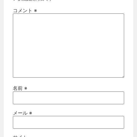
コメント
※
名前
※
メール
※