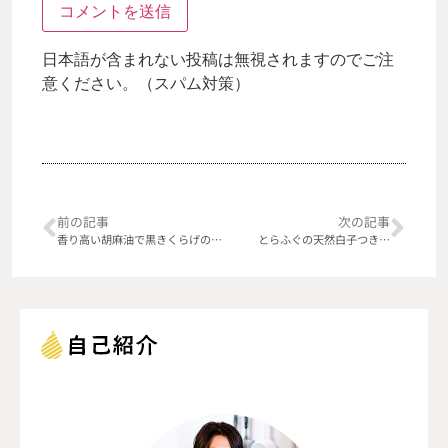
日本語が含まれない投稿は無視されますのでご注
意ください。（スパム対策）
前の記事
次の記事
香り高い胡麻油で黒きくらげの辛酸煮
とらふぐの天然白子つき…