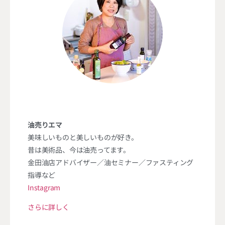
油売りエマ
美味しいものと美しいものが好き。
昔は美術品、今は油売ってます。
金田油店アドバイザー／油セミナー／ファスティング
指導など
Instagram
さらに詳しく