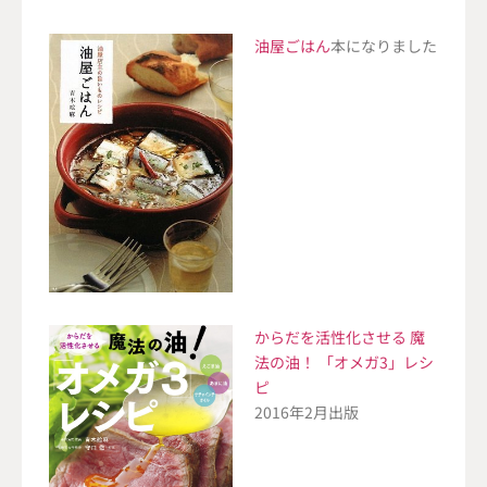
油屋ごはん
本になりました
からだを活性化させる 魔
法の油！ 「オメガ3」レシ
ピ
2016年2月出版