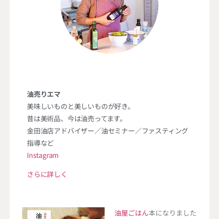
油売りエマ
美味しいものと美しいものが好き。
昔は美術品、今は油売ってます。
金田油店アドバイザー／油セミナー／ファスティング
指導など
Instagram
さらに詳しく
油屋ごはん
本になりました