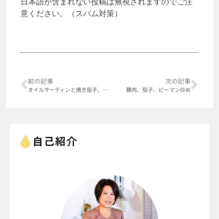
日本語が含まれない投稿は無視されますのでご注
意ください。（スパム対策）
前の記事
次の記事
オイルサーディンと焼き茄子、くるみ油で
豚肉、茄子、ピーマン炒め