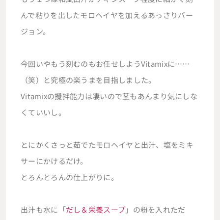
んで粘りを出したモロヘイヤを加えるあっさりバー
ジョン。
今回いやもう刻むのもお任せしようVitamixに……
（笑）と究極の楽うまを目指しました。
Vitamixの攪拌能力は凄いので茎もあんまり気にしな
くていいし。
とにかくさっと茹でたモロヘイヤと出汁、塩をミキ
サーにかけるだけ。
とろんとろんの仕上がりに。
出汁も水に「
だし＆栄養スープ
」の粉を入れただ