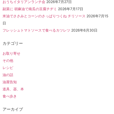
おうちイタリアンランチ会
2026年7月27日
副菜に 胡麻油で南瓜の豆腐チヂミ
2026年7月17日
米油でささみとコーンのさっぱりつくね チリソース
2026年7月15
日
フレッシュトマトソースで食べるカツレツ
2026年6月30日
カテゴリー
お取り寄せ
その他
レシピ
油の話
油屋告知
道具、器、本
食べ歩き
アーカイブ