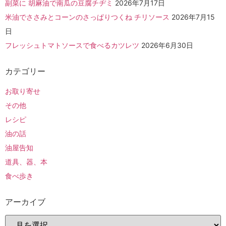
副菜に 胡麻油で南瓜の豆腐チヂミ
2026年7月17日
米油でささみとコーンのさっぱりつくね チリソース
2026年7月15
日
フレッシュトマトソースで食べるカツレツ
2026年6月30日
カテゴリー
お取り寄せ
その他
レシピ
油の話
油屋告知
道具、器、本
食べ歩き
アーカイブ