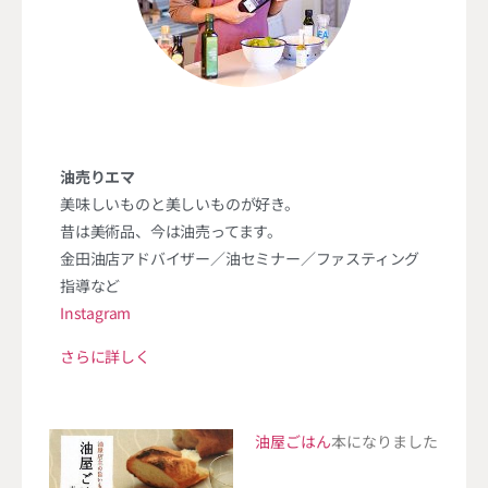
油売りエマ
美味しいものと美しいものが好き。
昔は美術品、今は油売ってます。
金田油店アドバイザー／油セミナー／ファスティング
指導など
Instagram
さらに詳しく
油屋ごはん
本になりました