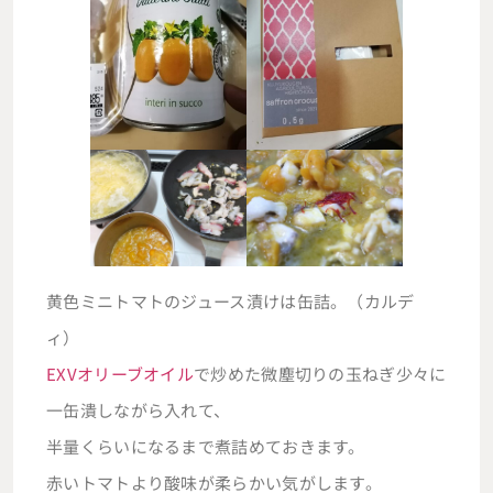
黄色ミニトマトのジュース漬けは缶詰。（カルデ
ィ）
EXVオリーブオイル
で炒めた微塵切りの玉ねぎ少々に
一缶潰しながら入れて、
半量くらいになるまで煮詰めておきます。
赤いトマトより酸味が柔らかい気がします。