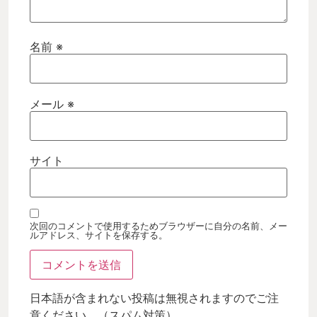
名前
※
メール
※
サイト
次回のコメントで使用するためブラウザーに自分の名前、メー
ルアドレス、サイトを保存する。
日本語が含まれない投稿は無視されますのでご注
意ください。（スパム対策）