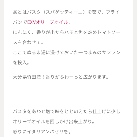
あとはパスタ（スパゲッティーニ）を茹で、フライ
パンで
EXVオリーブオイル
、
にんにく、香りが出たらハモと魚を炒めトマトソー
スを合わせて。
ここでぬるま湯に浸けておいた一つまみのサフラン
を投入。
大分県竹田産！香りがふわーっと広がります。
パスタをあわせ塩で味をととのえたら仕上げに少し
オリーブオイルを回しかけ出来上がり。
彩りにイタリアンパセリを。