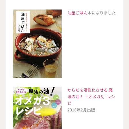
油屋ごはん
本になりました
からだを活性化させる 魔
法の油！ 「オメガ3」レシ
ピ
2016年2月出版