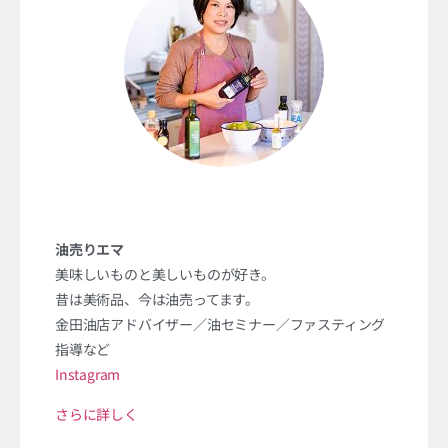
油売りエマ
美味しいものと美しいものが好き。
昔は美術品、今は油売ってます。
金田油店アドバイザー／油セミナー／ファスティング
指導など
Instagram
さらに詳しく