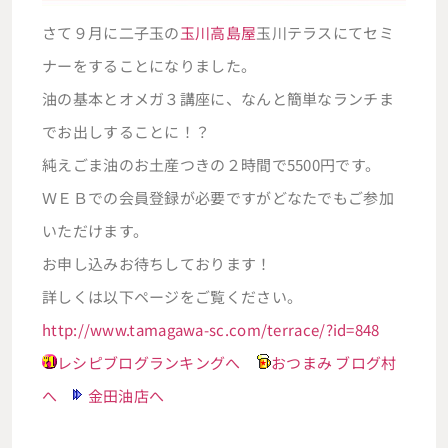
さて９月に二子玉の
玉川高島屋
玉川テラスにてセミ
ナーをすることになりました。
油の基本とオメガ３講座に、なんと簡単なランチま
でお出しすることに！？
純えごま油のお土産つきの２時間で5500円です。
ＷＥＢでの会員登録が必要ですがどなたでもご参加
いただけます。
お申し込みお待ちしております！
詳しくは以下ページをご覧ください。
http://www.tamagawa-sc.com/terrace/?id=848
レシピブログランキングへ
おつまみ ブログ村
へ
金田油店へ