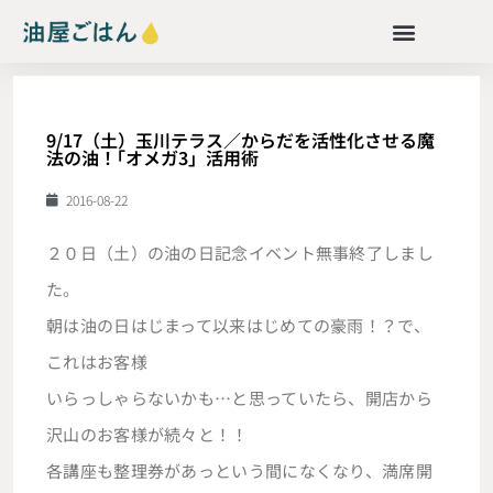
9/17（土）玉川テラス／からだを活性化させる魔
法の油！｢オメガ3」活用術
2016-08-22
２０日（土）の油の日記念イベント無事終了しまし
た。
朝は油の日はじまって以来はじめての豪雨！？で、
これはお客様
いらっしゃらないかも…と思っていたら、開店から
沢山のお客様が続々と！！
各講座も整理券があっという間になくなり、満席開