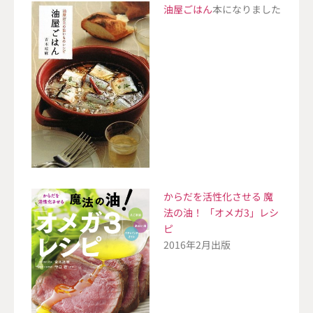
油屋ごはん
本になりました
からだを活性化させる 魔
法の油！ 「オメガ3」レシ
ピ
2016年2月出版