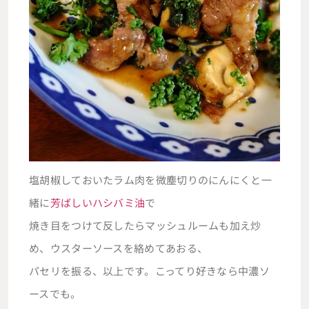
塩胡椒しておいたラム肉を微塵切りのにんにくと一
緒に
芳ばしいハシバミ油
で
焼き目をつけて反したらマッシュルームも加え炒
め、ウスターソースを絡めてあおる、
パセリを振る、以上です。こってり好きなら中濃ソ
ースでも。