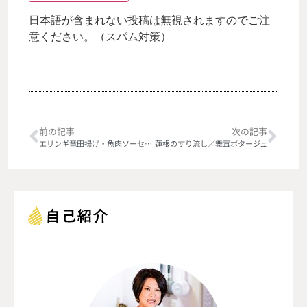
日本語が含まれない投稿は無視されますのでご注
意ください。（スパム対策）
前の記事
次の記事
エリンギ竜田揚げ・魚肉ソーセージの磯辺揚げ
蓮根のすり流し／舞茸ポタージュ