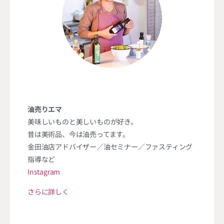
油売りエマ
美味しいものと美しいものが好き。
昔は美術品、今は油売ってます。
金田油店アドバイザー／油セミナー／ファスティング
指導など
Instagram
さらに詳しく