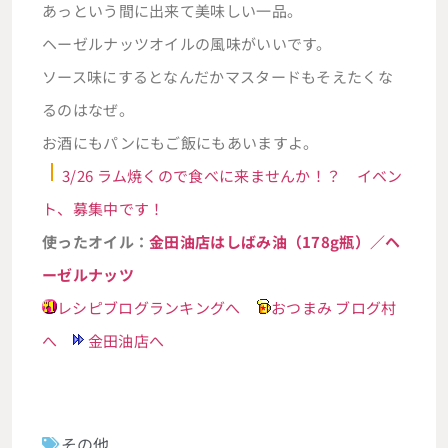
あっという間に出来て美味しい一品。
ヘーゼルナッツオイルの風味がいいです。
ソース味にするとなんだかマスタードもそえたくな
るのはなぜ。
お酒にもパンにもご飯にもあいますよ。
3/26 ラム焼くので食べに来ませんか！？ イベン
ト、募集中です！
使ったオイル：
金田油店はしばみ油（178g瓶）／ヘ
ーゼルナッツ
レシピブログランキングへ
おつまみ ブログ村
へ
金田油店へ
その他