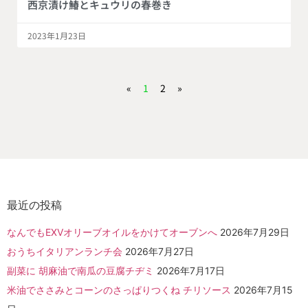
西京漬け鰆とキュウリの春巻き
2023年1月23日
«
1
2
»
最近の投稿
なんでもEXVオリーブオイルをかけてオーブンへ
2026年7月29日
おうちイタリアンランチ会
2026年7月27日
副菜に 胡麻油で南瓜の豆腐チヂミ
2026年7月17日
米油でささみとコーンのさっぱりつくね チリソース
2026年7月15