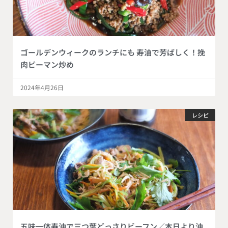
ゴールデンウィークのランチにも 寿油で芳ばしく！挽
肉ピーマン炒め
2024年4月26日
レシピ
五味一体寿油で三つ葉どっさりビーフン／本日より油