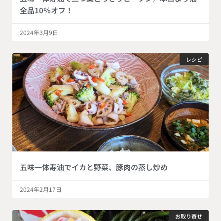
全品10％オフ！
2024年3月9日
レシピ
五味一体寿油でイカと野菜、豚肉の蒸し炒め
2024年2月17日
お取り寄せ