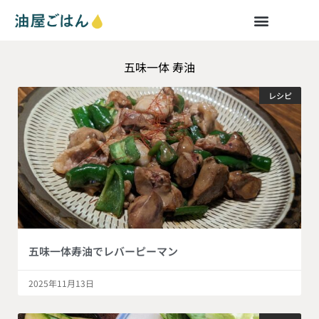
五味一体 寿油
レシピ
五味一体寿油でレバーピーマン
2025年11月13日