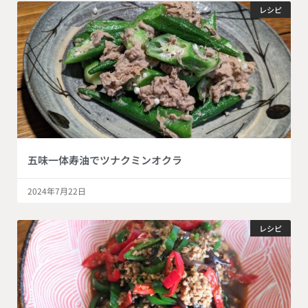
レシピ
五味一体寿油でツナクミンオクラ
2024年7月22日
レシピ