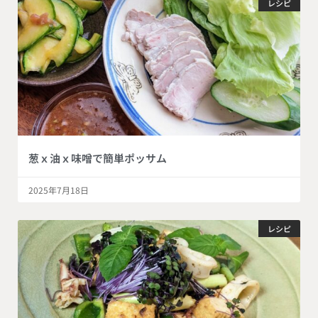
レシピ
葱ｘ油ｘ味噌で簡単ポッサム
2025年7月18日
レシピ