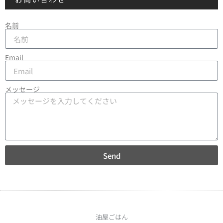
名前
Email
メッセージ
Send
油屋ごはん