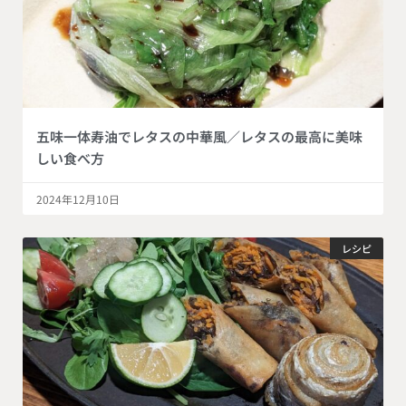
五味一体寿油でレタスの中華風／レタスの最高に美味
しい食べ方
2024年12月10日
レシピ