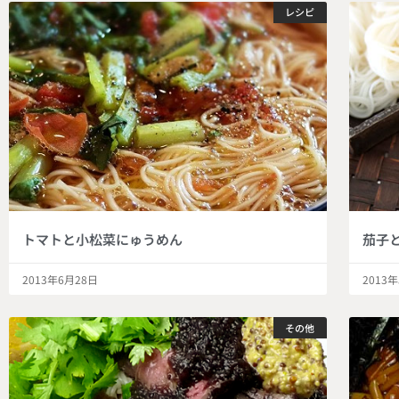
レシピ
トマトと小松菜にゅうめん
茄子
2013年6月28日
2013
その他