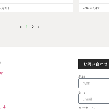
年9月3日
2007年7月30日
«
1
2
»
リー
お問い合わせ
せ
名前
Email
、本
メッセージ