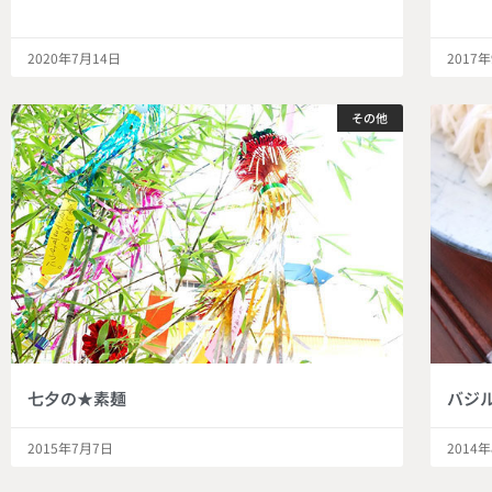
2020年7月14日
2017
その他
七夕の★素麺
バジ
2015年7月7日
2014