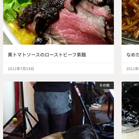
黄トマトソースのローストビーフ素麺
なめ
2011年7月14日
2011
その他