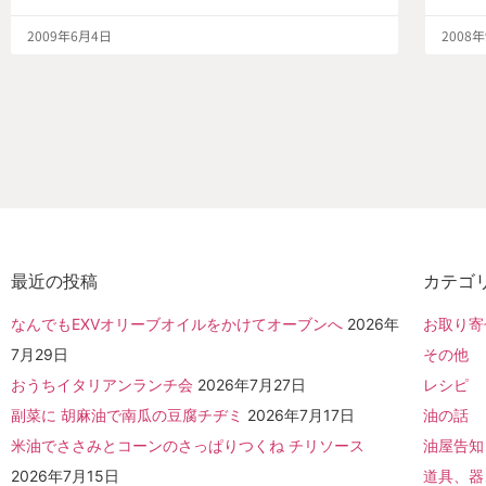
2009年6月4日
2008
最近の投稿
カテゴ
なんでもEXVオリーブオイルをかけてオーブンへ
2026年
お取り寄
7月29日
その他
おうちイタリアンランチ会
2026年7月27日
レシピ
副菜に 胡麻油で南瓜の豆腐チヂミ
2026年7月17日
油の話
米油でささみとコーンのさっぱりつくね チリソース
油屋告知
2026年7月15日
道具、器