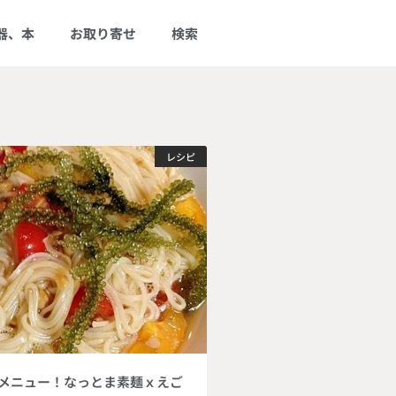
器、本
お取り寄せ
検索
レシピ
メニュー！なっとま素麺ｘえご