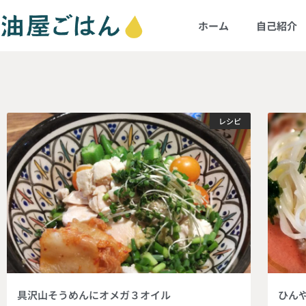
ホーム
自己紹介
レシピ
具沢山そうめんにオメガ３オイル
ひん