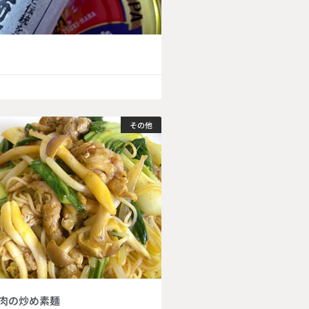
その他
肉の炒め素麺