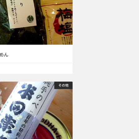
めん
その他