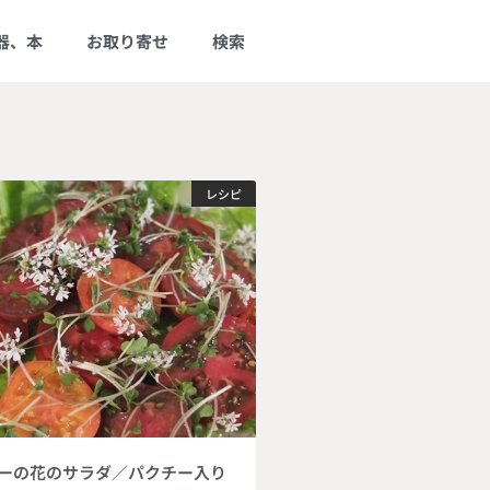
器、本
お取り寄せ
検索
レシピ
ーの花のサラダ／パクチー入り