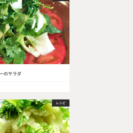
ーのサラダ
レシピ