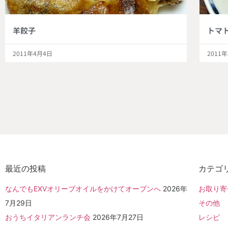
羊餃子
トマ
2011年4月4日
2011
最近の投稿
カテゴ
なんでもEXVオリーブオイルをかけてオーブンへ
2026年
お取り寄
7月29日
その他
おうちイタリアンランチ会
2026年7月27日
レシピ