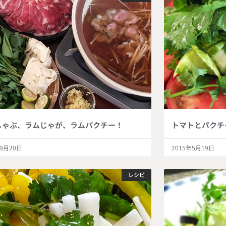
しゃぶ、ラムじゃが、ラムパクチー！
トマトとパクチ
年9月20日
2015年5月19日
レシピ