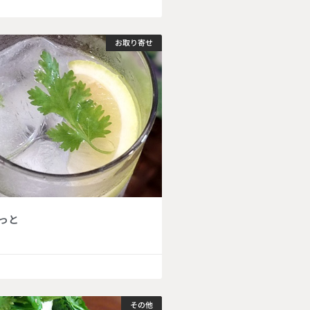
お取り寄せ
っと
その他