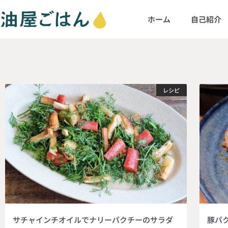
ホーム
自己紹介
レシピ
サチャインチオイルでナリーパクチーのサラダ
豚パ