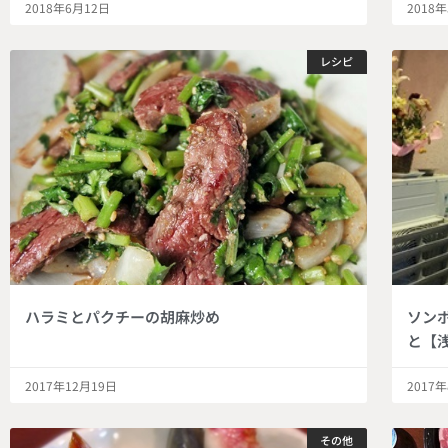
2018年6月12日
2018
レシピ
ハラミとパクチーの胡麻炒め
ソン
と【
2017年12月19日
2017
その他