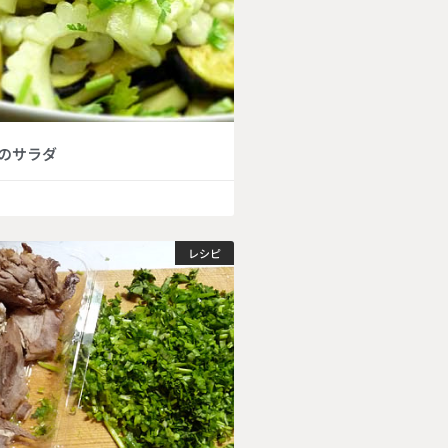
のサラダ
レシピ