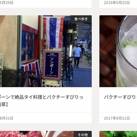
年5月29日
2018年5月25日
食べ歩き
ポーンで絶品タイ料理とパクチーすぴりっ
パクチーすぴり
浅草】
年8月31日
2017年8月21日
その他