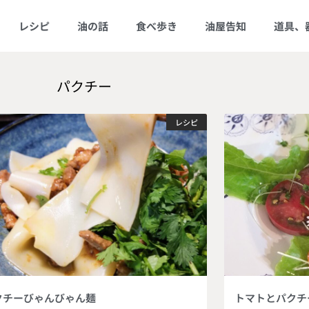
レシピ
油の話
食べ歩き
油屋告知
道具、
パクチー
レシピ
クチーびゃんびゃん麺
トマトとパクチ